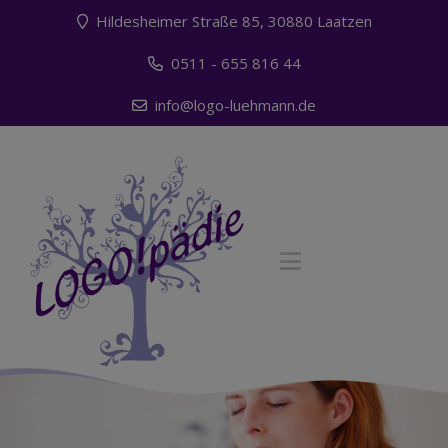
Hildesheimer Straße 85, 30880 Laatzen
0511 - 655 816 44
info@logo-luehmann.de